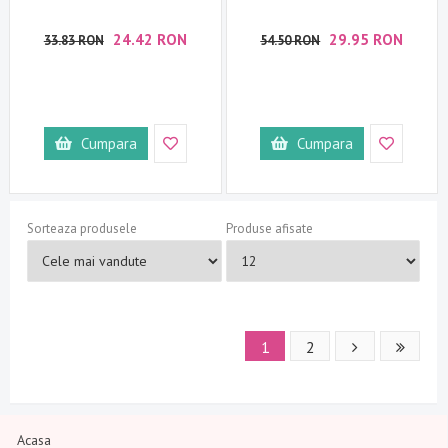
24.42 RON
29.95 RON
33.83 RON
54.50 RON
Cumpara
Cumpara
Sorteaza produsele
Produse afisate
1
2
Acasa