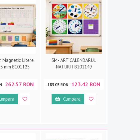
r Magnetic Litere
SM- ART CALENDARUL
75 mm B101125
NATURII B101149
262.57 RON
123.42 RON
ON
183.03 RON
umpara
Cumpara