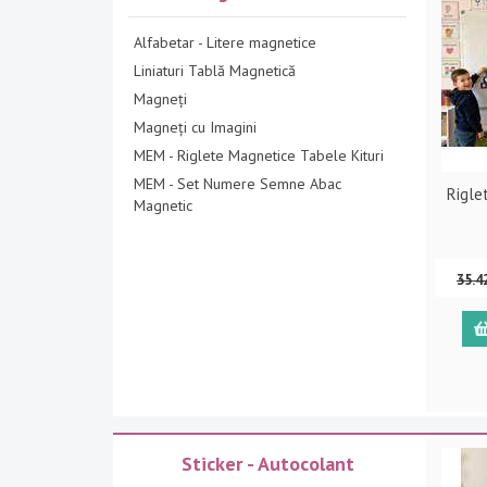
Alfabetar - Litere magnetice
Liniaturi Tablă Magnetică
Magneți
Magneți cu Imagini
MEM - Riglete Magnetice Tabele Kituri
MEM - Set Numere Semne Abac
Rigle
Magnetic
35.4
Sticker - Autocolant