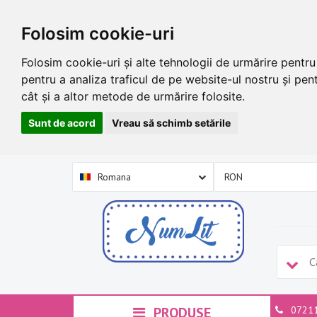
Folosim cookie-uri
Folosim cookie-uri și alte tehnologii de urmărire pentr
pentru a analiza traficul de pe website-ul nostru și pent
cât și a altor metode de urmărire folosite.
Sunt de acord
Vreau să schimb setările
Romana
PRODUSE
0721