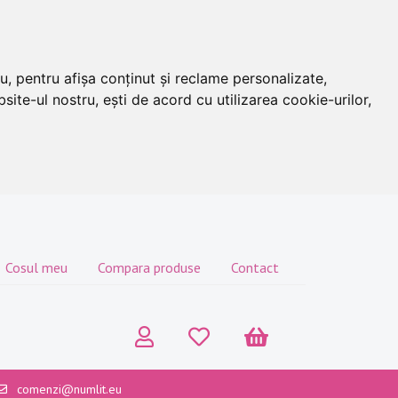
u, pentru afișa conținut și reclame personalizate,
site-ul nostru, ești de acord cu utilizarea cookie-urilor,
Cosul meu
Compara produse
Contact
comenzi@numlit.eu