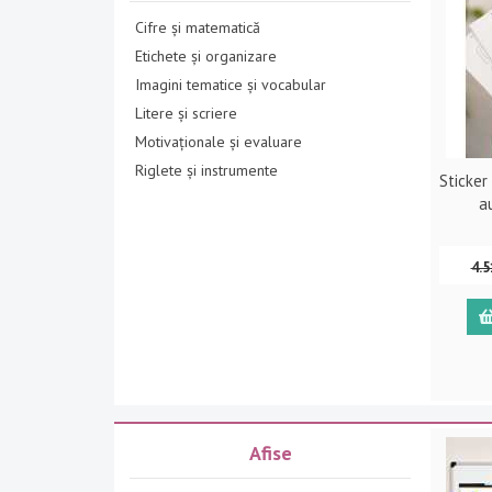
Cifre și matematică
Etichete și organizare
Imagini tematice și vocabular
Litere și scriere
Motivaționale și evaluare
Riglete și instrumente
Sticker
a
4.
Afise