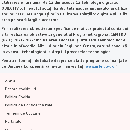
utilizarea unui număr de 12 din aceste 12 tehnologii digitale.
OBIECTIV 3: Impactul soluțiilor digitale asupra angajaților și utiliza
torilor:Instruirea angajaților în utilizarea soluțiilor digitale și utiliz
area pe scară largă a acestora.
Prin realizarea obiectivelor specifice de mai sus proiectul contribui
e la realizarea obiectivului general al Programul Regional CENTRU
(PR C) 2021-2027: încurajarea adoptării și utilizării tehnologiilor di
gitale în afacerile IMM-urilor din Regiunea Centru, care să conducă
la avansul tehnologic și la dreptul proceselor tehnologice.
Pentru informații detaliate despre celelalte programe cofinanțate
de Uniunea Europeană, vă invităm să vizitați
www.mfe.gov.ro
"
Acasa
Despre cookie-uri
Politica Cookie
Politica de Confidentialitate
Termeni de Utilizare
Harta site