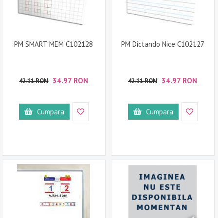
PM SMART MEM C102128
PM Dictando Nice C102127
34.97 RON
34.97 RON
42.11 RON
42.11 RON
Cumpara
Cumpara