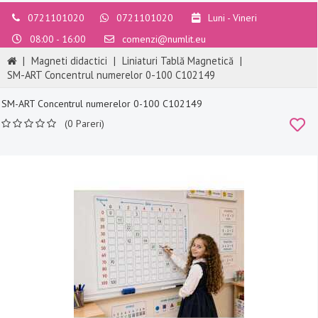
0721101020
0721101020
Luni - Vineri
08:00 - 16:00
comenzi@numlit.eu
|
Magneti didactici
|
Liniaturi Tablă Magnetică
|
SM-ART Concentrul numerelor 0-100 C102149
SM-ART Concentrul numerelor 0-100 C102149
(0 Pareri)