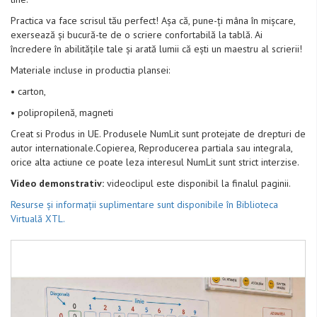
Practica va face scrisul tău perfect! Așa că, pune-ți mâna în mișcare,
exersează și bucură-te de o scriere confortabilă la tablă. Ai
încredere în abilitățile tale și arată lumii că ești un maestru al scrierii!
Materiale incluse in productia plansei:
• carton,
• polipropilenă, magneti
Creat si Produs in UE. Produsele NumLit sunt protejate de drepturi de
autor internationale.Copierea, Reproducerea partiala sau integrala,
orice alta actiune ce poate leza interesul NumLit sunt strict interzise.
Video demonstrativ:
videoclipul este disponibil la finalul paginii.
Resurse și informații suplimentare sunt disponibile în Biblioteca
Virtuală XTL.