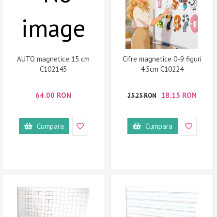
AUTO magnetice 15 cm
Cifre magnetice 0-9 figuri
C102145
4.5cm C10224
64.00 RON
18.15 RON
25.25 RON
Cumpara
Cumpara