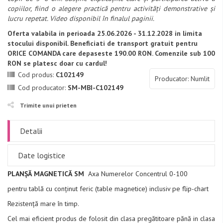
copiilor, fiind o alegere practică pentru activități demonstrative și
lucru repetat. Video disponibil în finalul paginii.
Oferta valabila in perioada 25.06.2026 - 31.12.2028 in limita
stocului disponibil. Beneficiati de transport gratuit pentru
ORICE COMANDA care depaseste 190.00 RON. Comenzile sub 100
RON se platesc doar cu cardul!
Cod produs:
C102149
Producator: Numlit
Cod producator:
SM-MBI-C102149
Trimite unui prieten
Detalii
Date logistice
PLANȘĂ MAGNETICĂ SM
Axa Numerelor Concentrul 0-100
pentru tablă cu conținut feric (table magnetice) inclusiv pe flip-chart
Rezistență mare în timp.
Cel mai eficient produs de folosit din clasa pregătitoare pănă in clasa