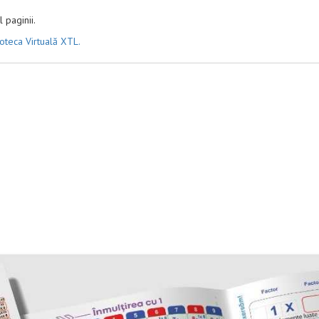
 paginii.
ioteca Virtuală XTL.