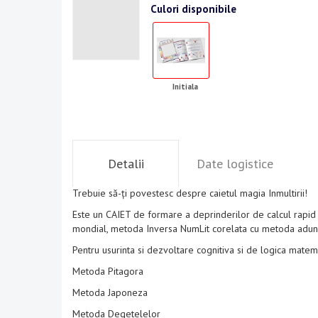
Culori disponibile
Initiala
Detalii
Date logistice
Trebuie să-ți povestesc despre caietul magia Inmultirii!
Este un CAIET de formare a deprinderilor de calcul rapid si
mondial, metoda Inversa NumLit corelata cu metoda aduna
Pentru usurinta si dezvoltare cognitiva si de logica matem
Metoda Pitagora
Metoda Japoneza
Metoda Degetelelor