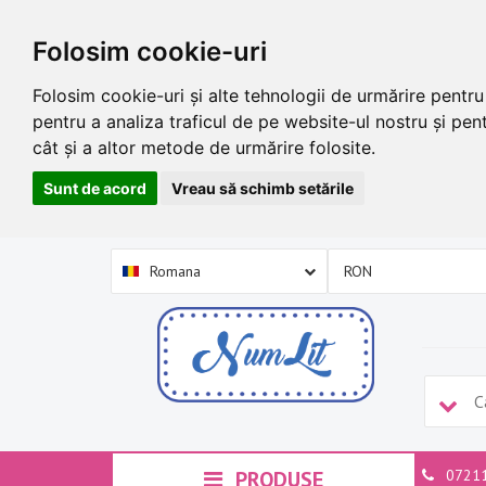
Folosim cookie-uri
Folosim cookie-uri și alte tehnologii de urmărire pentr
pentru a analiza traficul de pe website-ul nostru și pent
cât și a altor metode de urmărire folosite.
Sunt de acord
Vreau să schimb setările
Romana
PRODUSE
0721