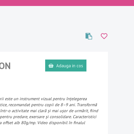
ON
Adauga in cos
ii este un instrument vizual pentru înțelegerea
tice, recomandat pentru copii de 8–9 ani. Transformă
 într-o activitate mai clară și mai ușor de urmărit, fiind
pentru predare, exersare și consolidare. Caracteristici
ila offset alb 80g/mp. Video disponibil în finalul