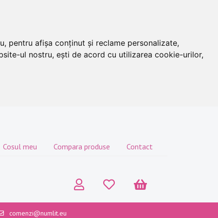
u, pentru afișa conținut și reclame personalizate,
site-ul nostru, ești de acord cu utilizarea cookie-urilor,
Cosul meu
Compara produse
Contact
comenzi@numlit.eu