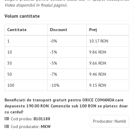
Video disponibil în finalul paginii.
Volum cantitate
Cantitate
Discount
Preț
1
-0%
10.17 RON
10
-3%
9.86 RON
30
-5%
9.66 RON
50
-7%
9.46 RON
100
-10%
9.15 RON
Beneficiati de transport gratuit pentru ORICE COMANDA care
depaseste 190.00 RON. Comenzile sub 100 RON se platesc doar
cu cardul!
Cod produs:
B101188
Producator: Numlit
Cod producator:
MKW