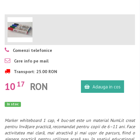
Comenzi telefonice
Cere info pe mail
Transport: 25.00 RON
17
10
RON
Adauga in cos
In stoc
Marker whiteboard 1 cap, 4 buc-set este un material NumLit creat
pentru învățare practică, recomandat pentru copii de 6–11 ani. Face
activitatea mai clară, mai atractivă și mai ușor de parcurs, fiind o
alegere practică pentru utilizare acasă sau în spațiul educațional.