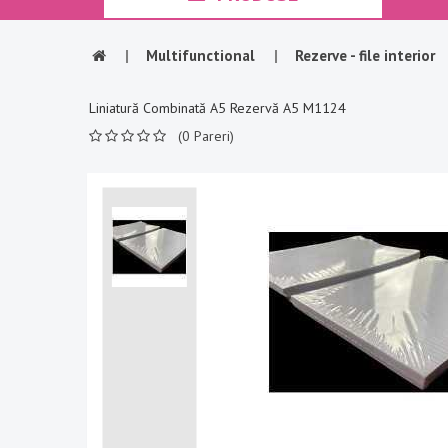
|
Multifunctional
|
Rezerve - file interior
Liniatură Combinată A5 Rezervă A5 M1124
(0 Pareri)