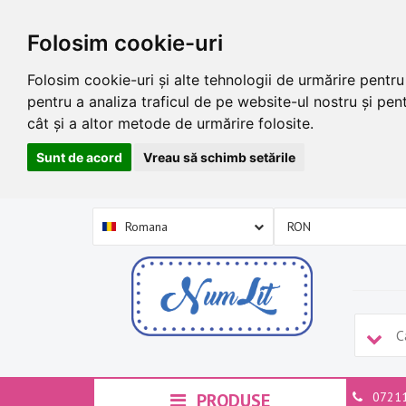
Folosim cookie-uri
Folosim cookie-uri și alte tehnologii de urmărire pentr
pentru a analiza traficul de pe website-ul nostru și pent
cât și a altor metode de urmărire folosite.
Sunt de acord
Vreau să schimb setările
Romana
PRODUSE
0721