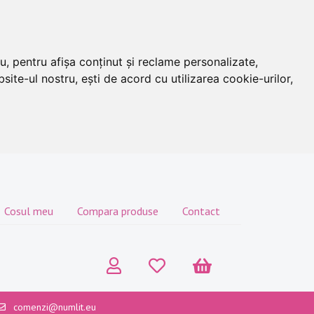
u, pentru afișa conținut și reclame personalizate,
site-ul nostru, ești de acord cu utilizarea cookie-urilor,
Cosul meu
Compara produse
Contact
comenzi@numlit.eu