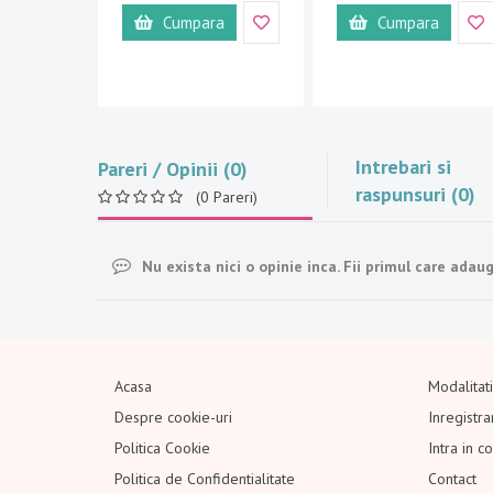
Cumpara
Cumpara
Intrebari si
Pareri / Opinii (0)
raspunsuri (0)
(0 Pareri)
Nu exista nici o opinie inca. Fii primul care adaug
Acasa
Modalitat
Despre cookie-uri
Inregistra
Politica Cookie
Intra in c
Politica de Confidentialitate
Contact