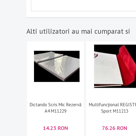
Alti utilizatori au mai cumparat si
Dictando Scris Mic Rezervă
Multifuncțional REGIS
A4 M11229
Sport M11213
14.23 RON
76.26 RON