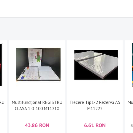
TRU
Multifuncțional REGISTRU
Trecere Tip1-2 Rezervă A5
Mu
CLASA 1 0-100 M11210
M11222
43.86 RON
6.61 RON
4