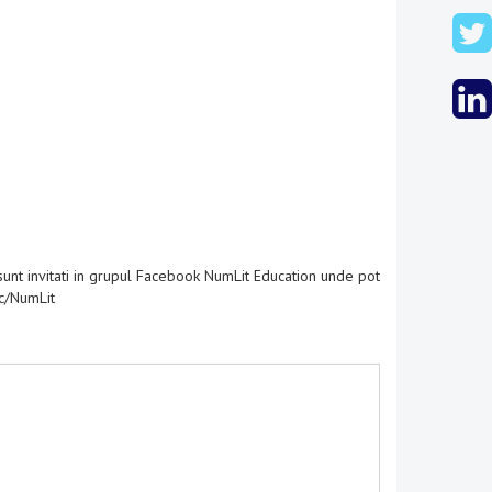
t sunt invitati in grupul Facebook NumLit Education unde pot
/c/NumLit