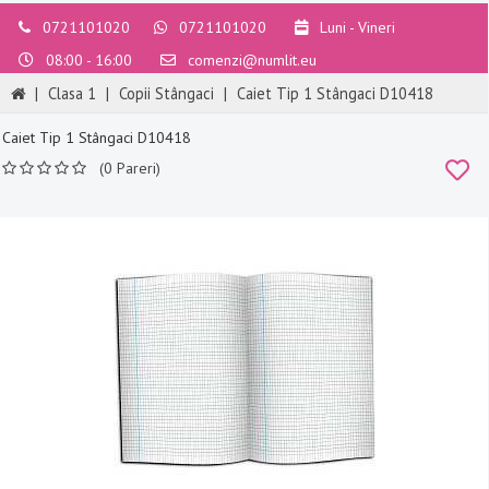
0721101020
0721101020
Luni - Vineri
08:00 - 16:00
comenzi@numlit.eu
|
Clasa 1
|
Copii Stângaci
|
Caiet Tip 1 Stângaci D10418
Caiet Tip 1 Stângaci D10418
(0 Pareri)