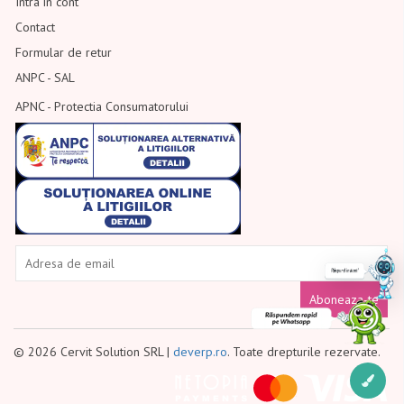
Intra in cont
Contact
Formular de retur
ANPC - SAL
APNC - Protectia Consumatorului
Aboneaza-te
© 2026 Cervit Solution SRL |
deverp.ro
. Toate drepturile rezervate.