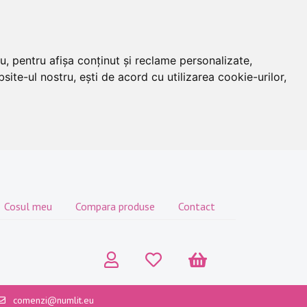
u, pentru afișa conținut și reclame personalizate,
site-ul nostru, ești de acord cu utilizarea cookie-urilor,
Cosul meu
Compara produse
Contact
comenzi@numlit.eu