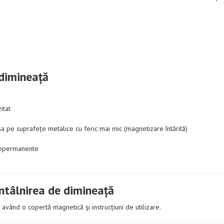
 dimineață
itat
a pe suprafețe metalice cu feric mai mic (magnetizare întărită)
 nepermanente
Întâlnirea de dimineață
având o copertă magnetică și instrucțiuni de utilizare.