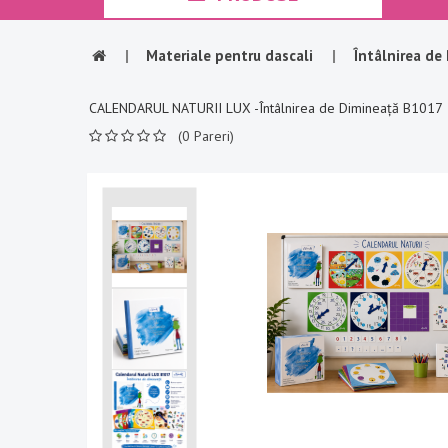
|
Materiale pentru dascali
|
Întâlnirea de
CALENDARUL NATURII LUX -Întâlnirea de Dimineață B1017
(0 Pareri)