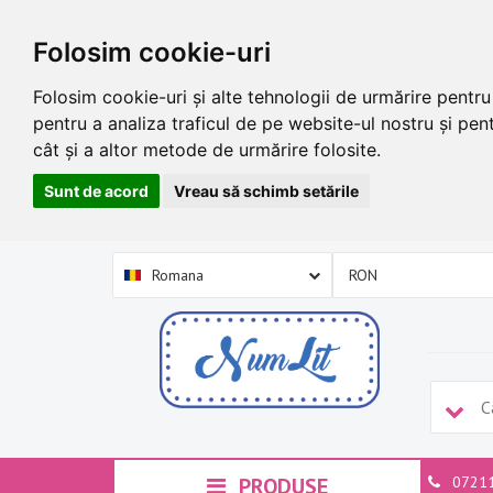
Folosim cookie-uri
Folosim cookie-uri și alte tehnologii de urmărire pentr
pentru a analiza traficul de pe website-ul nostru și pent
cât și a altor metode de urmărire folosite.
Sunt de acord
Vreau să schimb setările
Romana
PRODUSE
0721