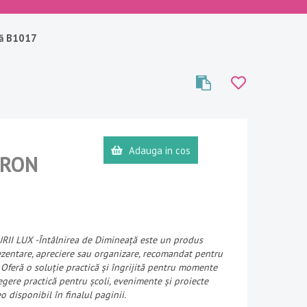
ță B1017
Adauga in cos
RON
I LUX -Întâlnirea de Dimineață este un produs
ezentare, apreciere sau organizare, recomandat pentru
 Oferă o soluție practică și îngrijită pentru momente
legere practică pentru școli, evenimente și proiecte
o disponibil în finalul paginii.