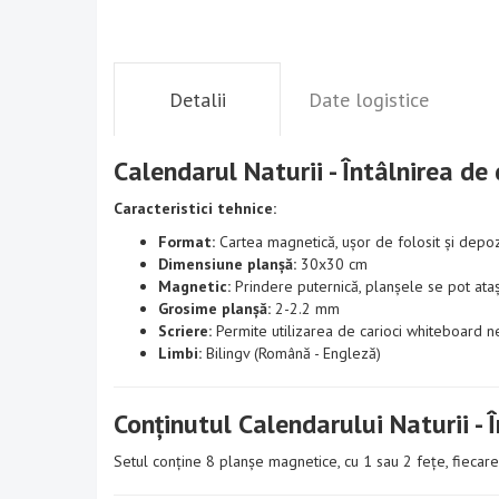
Detalii
Date logistice
Calendarul Naturii - Întâlnirea de
Caracteristici tehnice:
Format:
Cartea magnetică, ușor de folosit și depoz
Dimensiune planșă:
30x30 cm
Magnetic:
Prindere puternică, planșele se pot ataș
Grosime planșă:
2-2.2 mm
Scriere:
Permite utilizarea de carioci whiteboard
Limbi:
Bilingv (Română - Engleză)
Conținutul Calendarului Naturii - 
Setul conține 8 planșe magnetice, cu 1 sau 2 fețe, fiecare 