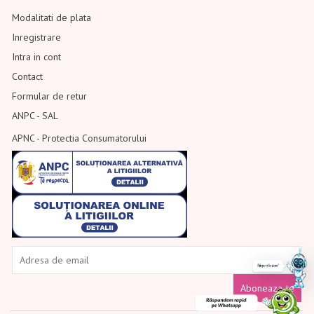
Modalitati de plata
Inregistrare
Intra in cont
Contact
Formular de retur
ANPC - SAL
APNC - Protectia Consumatorului
Aboneaza-te