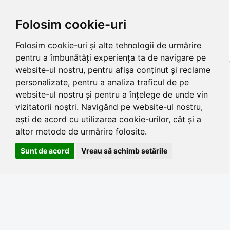
Folosim cookie-uri
Folosim cookie-uri și alte tehnologii de urmărire
pentru a îmbunătăți experiența ta de navigare pe
website-ul nostru, pentru afișa conținut și reclame
personalizate, pentru a analiza traficul de pe
website-ul nostru și pentru a înțelege de unde vin
vizitatorii noștri. Navigând pe website-ul nostru,
ești de acord cu utilizarea cookie-urilor, cât și a
altor metode de urmărire folosite.
Sunt de acord
Vreau să schimb setările