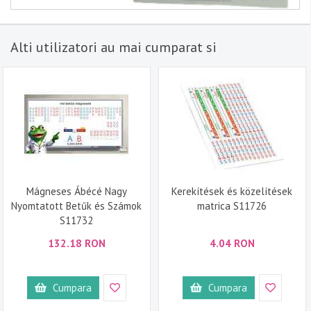
Alti utilizatori au mai cumparat si
Mágneses Ábécé Nagy
Kerekítések és közelítések
Nyomtatott Betűk és Számok
matrica S11726
S11732
132.18 RON
4.04 RON
Cumpara
Cumpara