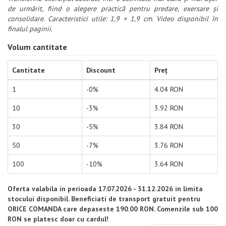
de urmărit, fiind o alegere practică pentru predare, exersare și
consolidare. Caracteristici utile: 1,9 × 1,9 cm. Video disponibil în
finalul paginii.
Volum cantitate
Cantitate
Discount
Preț
1
-0%
4.04 RON
10
-3%
3.92 RON
30
-5%
3.84 RON
50
-7%
3.76 RON
100
-10%
3.64 RON
Oferta valabila in perioada 17.07.2026 - 31.12.2026 in limita
stocului disponibil. Beneficiati de transport gratuit pentru
ORICE COMANDA care depaseste 190.00 RON. Comenzile sub 100
RON se platesc doar cu cardul!