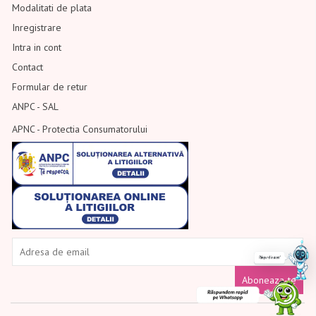
Modalitati de plata
Inregistrare
Intra in cont
Contact
Formular de retur
ANPC - SAL
APNC - Protectia Consumatorului
Aboneaza-te