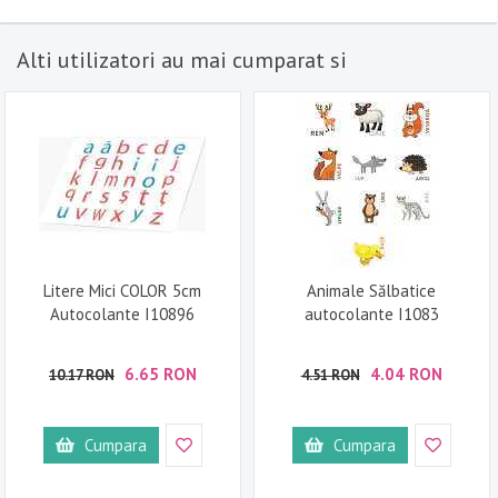
Alti utilizatori au mai cumparat si
Litere Mici COLOR 5cm
Animale Sălbatice
Autocolante I10896
autocolante I1083
6.65 RON
4.04 RON
10.17 RON
4.51 RON
Cumpara
Cumpara