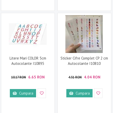
Litere Mari COLOR 5cm
Sticker Cifre Complet CP 2 cm
Autocolante I10895
Autocolante I10810
6.65 RON
4.04 RON
10.17 RON
4.51 RON
Cumpara
Cumpara