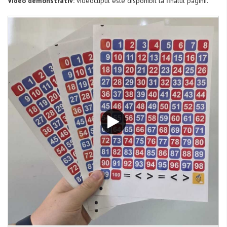
Video demonstrativ:
videoclipul este disponibil la finalul paginii.