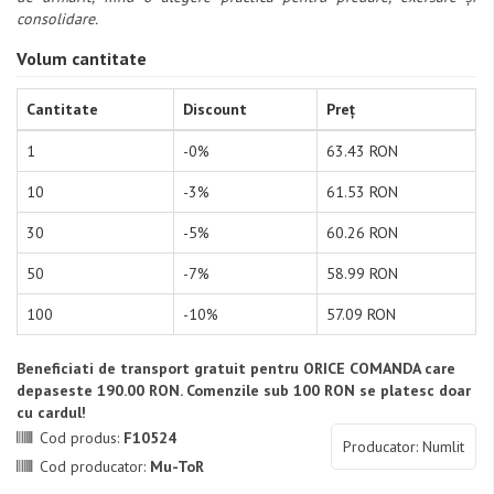
consolidare.
Volum cantitate
Cantitate
Discount
Preț
1
-0%
63.43 RON
10
-3%
61.53 RON
30
-5%
60.26 RON
50
-7%
58.99 RON
100
-10%
57.09 RON
Beneficiati de transport gratuit pentru ORICE COMANDA care
depaseste 190.00 RON. Comenzile sub 100 RON se platesc doar
cu cardul!
Cod produs:
F10524
Producator: Numlit
Cod producator:
Mu-ToR