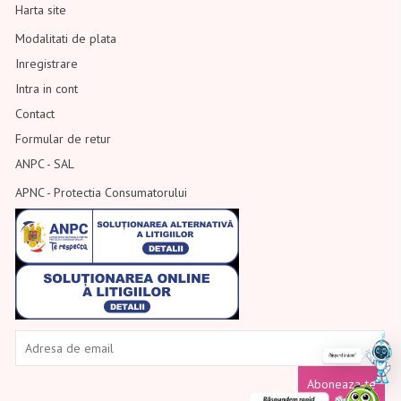
Harta site
Modalitati de plata
Inregistrare
Intra in cont
Contact
Formular de retur
ANPC - SAL
APNC - Protectia Consumatorului
Aboneaza-te