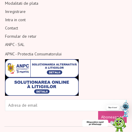
Modalitati de plata
Inregistrare
Intra in cont
Contact
Formular de retur
ANPC - SAL
APNC - Protectia Consumatorului
Aboneaza-te