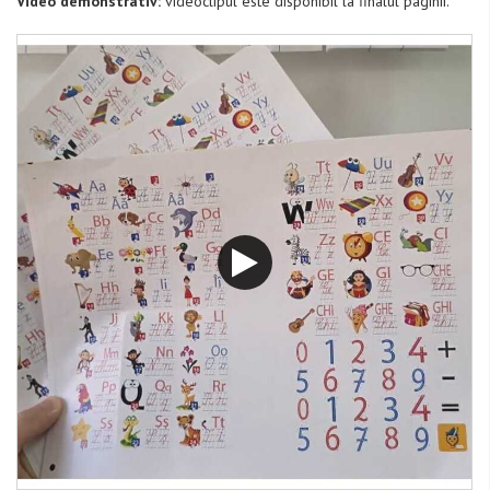
Video demonstrativ:
videoclipul este disponibil la finalul paginii.