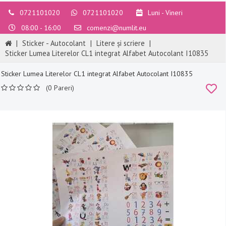
0721101020
0721101020
Luni - Vineri
08:00 - 16:00
comenzi@numlit.eu
|
Sticker - Autocolant
|
Litere și scriere
|
Sticker Lumea Literelor CL1 integrat Alfabet Autocolant I10835
Sticker Lumea Literelor CL1 integrat Alfabet Autocolant I10835
(0 Pareri)