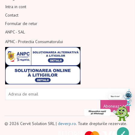
Intra in cont
Contact
Formular de retur
ANPC - SAL
APNC - Protectia Consumatorului
Aboneaza-te
© 2026 Cervit Solution SRL |
deverp.ro
. Toate drepturile rezervate.