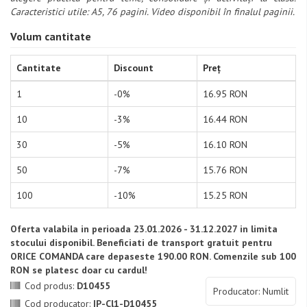
Caracteristici utile: A5, 76 pagini. Video disponibil în finalul paginii.
Volum cantitate
Cantitate
Discount
Preț
1
-0%
16.95 RON
10
-3%
16.44 RON
30
-5%
16.10 RON
50
-7%
15.76 RON
100
-10%
15.25 RON
Oferta valabila in perioada 23.01.2026 - 31.12.2027 in limita
stocului disponibil. Beneficiati de transport gratuit pentru
ORICE COMANDA care depaseste 190.00 RON. Comenzile sub 100
RON se platesc doar cu cardul!
Cod produs:
D10455
Producator: Numlit
Cod producator:
IP-Cl1-D10455