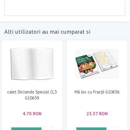
Alti utilizatori au mai cumparat si
caiet Dictando Special CL3
Mă Joc cu Fracții G10656
G10659
4.70 RON
25.37 RON