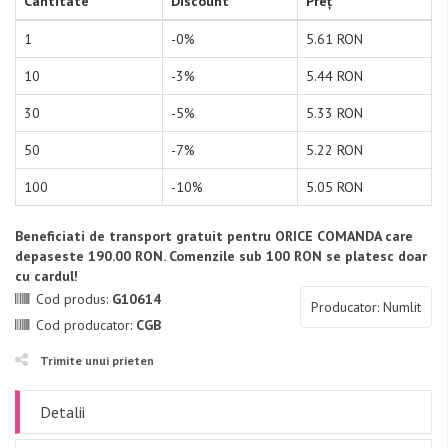
Cantitate
Discount
Preț
1
-0%
5.61 RON
10
-3%
5.44 RON
30
-5%
5.33 RON
50
-7%
5.22 RON
100
-10%
5.05 RON
Beneficiati de transport gratuit pentru ORICE COMANDA care
depaseste 190.00 RON. Comenzile sub 100 RON se platesc doar
cu cardul!
Cod produs:
G10614
Producator: Numlit
Cod producator:
CGB
Trimite unui prieten
Detalii