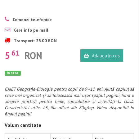
Comenzi telefonice
Cere info pe mail
Transport: 25.00 RON
61
5
RON
Adauga in cos
In stoc
CAIET Geografie-Biologie pentru copii de 9–11 ani. Ajută copilul să
scrie mai organizat și să folosească mai ușor spațiul paginii, fiind o
alegere practică pentru teme, consolidare și activități la clasă.
Caracteristici utile: A5, fila offset alb 80g/mp. Video disponibil în
finalul paginii.
Volum cantitate