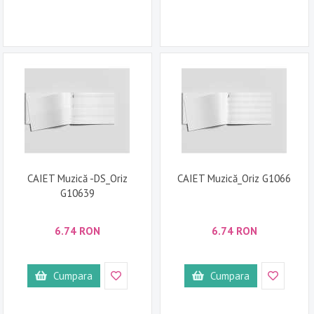
CAIET Muzică -DS_Oriz
CAIET Muzică_Oriz G1066
G10639
6.74 RON
6.74 RON
Cumpara
Cumpara