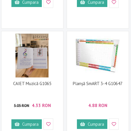
Cumpara
Cumpara
CAIET Muzică G1065
Planșă SmART 3-4 G10647
4.33 RON
4.88 RON
5.05 RON
Cumpara
Cumpara