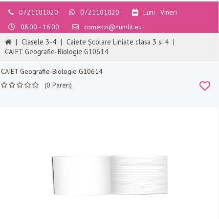
0721101020
0721101020
Luni - Vineri
08:00 - 16:00
comenzi@numlit.eu
|
Clasele 3-4
|
Caiete Școlare Liniate clasa 3 si 4
|
CAIET Geografie-Biologie G10614
CAIET Geografie-Biologie G10614
(0 Pareri)