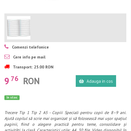
Comenzi telefonice
Cere info pe mail
Transport: 25.00 RON
76
9
RON
Adauga in cos
In stoc
Trecere Tip 1 Tip 2 A5 - Copiii Speciali pentru copii de 8–9 ani.
Ajută copilul să scrie mai organizat și să folosească mai ușor spațiul
paginii, fiind o alegere practică pentru teme, consolidare și
activități la clasă. Caracteristici utile: A4, 30 file. Video disponibil în