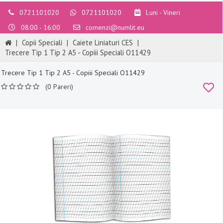
0721101020
0721101020
Luni - Vineri
08:00 - 16:00
comenzi@numlit.eu
|
Copii Speciali
|
Caiete Liniaturi CES
|
Trecere Tip 1 Tip 2 A5 - Copiii Speciali O11429
Trecere Tip 1 Tip 2 A5 - Copiii Speciali O11429
(0 Pareri)