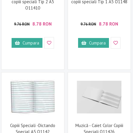
copiii speciali Tip 2 A5
copiii speciali Tip 1 A5 O1148
O11410
8.78 RON
8.78 RON
9.76 RON
9.76 RON
Cumpara
Cumpara
Copiii Speciali -Dictando
Muzică - Caiet Color Copiii
Special A5 O1142
Speciali O11426