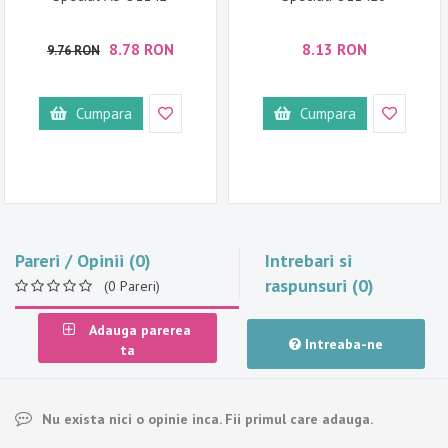
8.78 RON
8.13 RON
9.76 RON
Cumpara
Cumpara
Pareri / Opinii (0)
Intrebari si
raspunsuri (0)
(0 Pareri)
Adauga parerea
Intreaba-ne
ta
Nu exista nici o opinie inca. Fii primul care adauga.