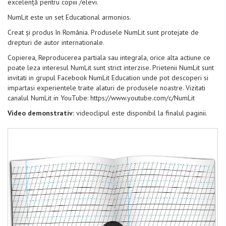
excelență pentru copiii /elevi.
NumLit este un set Educational armonios.
Creat și produs în România. Produsele NumLit sunt protejate de
drepturi de autor internationale.
Copierea, Reproducerea partiala sau integrala, orice alta actiune ce
poate leza interesul NumLit sunt strict interzise. Prietenii NumLit sunt
invitati in grupul Facebook NumLit Education unde pot descoperi si
impartasi experientele traite alaturi de produsele noastre. Vizitati
canalul NumLit in YouTube: https://www.youtube.com/c/NumLit
Video demonstrativ:
videoclipul este disponibil la finalul paginii.